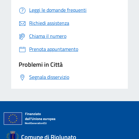
Leggi le domande frequenti
Richiedi assistenza
Chiama il numero
Prenota appuntamento
Problemi in Città
Segnala disservizio
Comune di Riolunato