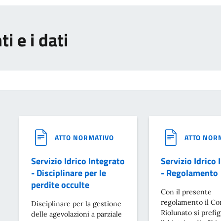
i e i dati
ATTO NORMATIVO
ATTO NOR
Servizio Idrico Integrato
Servizio Idrico 
- Disciplinare per le
- Regolamento
perdite occulte
Con il presente
regolamento il C
Disciplinare per la gestione
Riolunato si prefi
delle agevolazioni a parziale