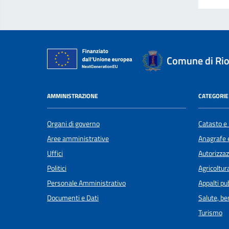
Comune di Rio
AMMINISTRAZIONE
CATEGORIE 
Organi di governo
Catasto e 
Aree amministrative
Anagrafe e
Uffici
Autorizzaz
Politici
Agricoltur
Personale Amministrativo
Appalti pub
Documenti e Dati
Salute, b
Turismo