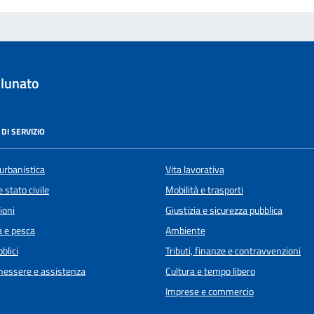
lunato
DI SERVIZIO
urbanistica
Vita lavorativa
 stato civile
Mobilità e trasporti
ioni
Giustizia e sicurezza pubblica
a e pesca
Ambiente
blici
Tributi, finanze e contravvenzioni
enessere e assistenza
Cultura e tempo libero
Imprese e commercio