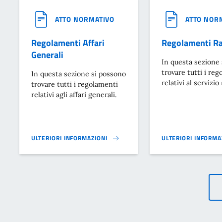
ATTO NORMATIVO
ATTO NOR
Regolamenti Affari
Regolamenti Ra
Generali
In questa sezione
trovare tutti i re
In questa sezione si possono
relativi al servizio
trovare tutti i regolamenti
relativi agli affari generali.
ULTERIORI INFORMAZIONI
ULTERIORI INFORMA
REGOLAMENTI AFFARI GENERALI}
REGOLAMENTI RAGI