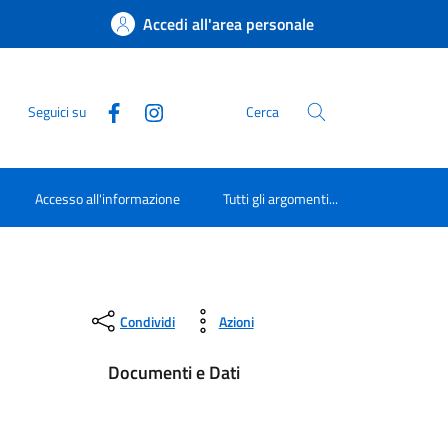
Accedi all'area personale
Seguici su
Cerca
Accesso all'informazione
Tutti gli argomenti...
Condividi
Azioni
Documenti e Dati