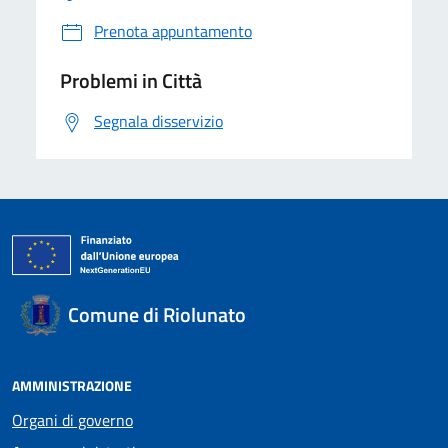
Prenota appuntamento
Problemi in Città
Segnala disservizio
Comune di Riolunato
AMMINISTRAZIONE
Organi di governo