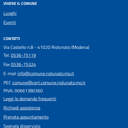
VIVERE IL COMUNE
Luoghi
Eventi
CONTATTI
Via Castello n.8 - 41020 Riolunato (Modena)
Tel.
0536-75119
Fax
0536-75324
E-mail
info@comune.riolunato.mo.it
PEC
comune@cert.comune.riolunato.mo.it
PIVA: 00661380360
Leggi le domande frequenti
Richiedi assistenza
Prenota appuntamento
Segnala disservizio