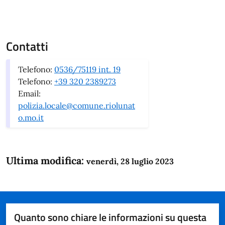
Contatti
Telefono:
0536/75119 int. 19
Telefono:
+39 320 2389273
Email:
polizia.locale@comune.riolunat
o.mo.it
Ultima modifica:
venerdì, 28 luglio 2023
Quanto sono chiare le informazioni su questa