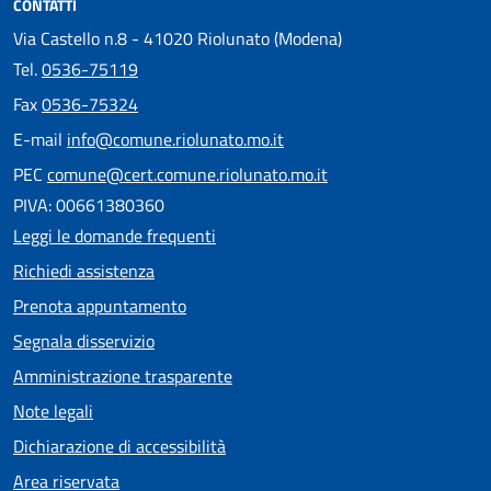
CONTATTI
Via Castello n.8 - 41020 Riolunato (Modena)
Tel.
0536-75119
Fax
0536-75324
E-mail
info@comune.riolunato.mo.it
PEC
comune@cert.comune.riolunato.mo.it
PIVA: 00661380360
Leggi le domande frequenti
Richiedi assistenza
Prenota appuntamento
Segnala disservizio
Amministrazione trasparente
Note legali
Dichiarazione di accessibilità
Area riservata