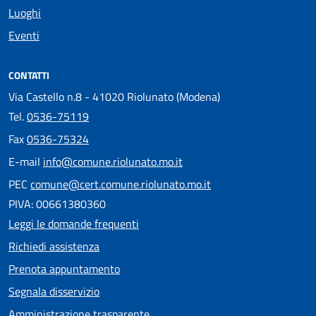
Luoghi
Eventi
CONTATTI
Via Castello n.8 - 41020 Riolunato (Modena)
Tel.
0536-75119
Fax
0536-75324
E-mail
info@comune.riolunato.mo.it
PEC
comune@cert.comune.riolunato.mo.it
PIVA: 00661380360
Leggi le domande frequenti
Richiedi assistenza
Prenota appuntamento
Segnala disservizio
Amministrazione trasparente