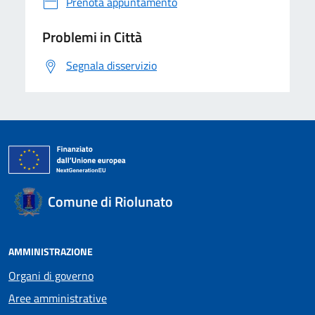
Prenota appuntamento
Problemi in Città
Segnala disservizio
Comune di Riolunato
AMMINISTRAZIONE
Organi di governo
Aree amministrative