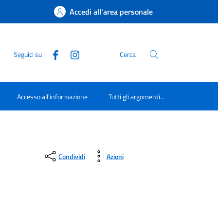
Accedi all'area personale
Seguici su
Cerca
Accesso all'informazione
Tutti gli argomenti...
Condividi
Azioni