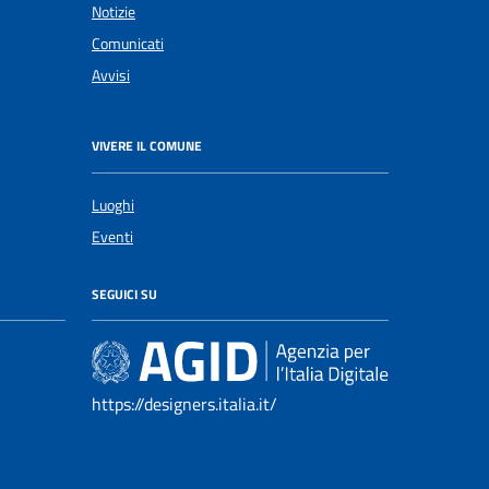
Notizie
Comunicati
Avvisi
VIVERE IL COMUNE
Luoghi
Eventi
SEGUICI SU
https://designers.italia.it/