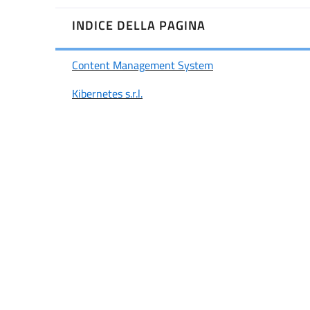
INDICE DELLA PAGINA
Content Management System
Kibernetes s.r.l.