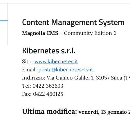
Content Management System
Magnolia CMS
- Community Edition 6
Kibernetes s.r.l.
Sito:
www.kibernetes.it
Email:
posta@kibernetes-tv.it
Indirizzo: Via Galileo Galilei 1, 31057 Silea (T
Tel: 0422 363693
Fax: 0422 460125
Ultima modifica:
venerdì, 13 gennaio 