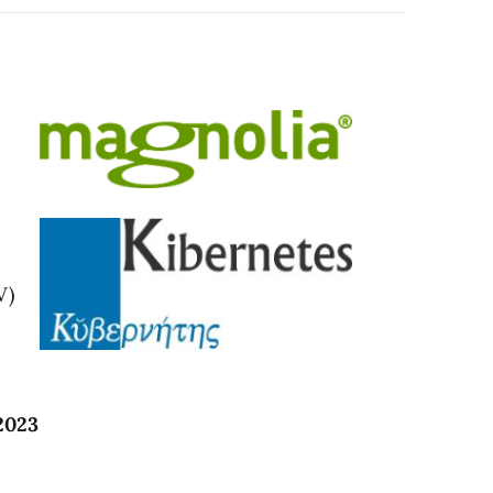
V)
2023