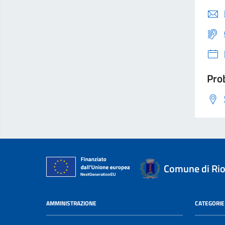
Prob
Comune di Rio
AMMINISTRAZIONE
CATEGORIE 