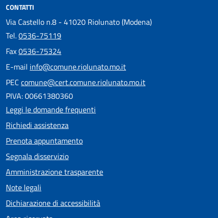
CONTATTI
Via Castello n.8 - 41020 Riolunato (Modena)
Tel.
0536-75119
Fax
0536-75324
E-mail
info@comune.riolunato.mo.it
PEC
comune@cert.comune.riolunato.mo.it
PIVA: 00661380360
Leggi le domande frequenti
Richiedi assistenza
Prenota appuntamento
Segnala disservizio
Amministrazione trasparente
Note legali
Dichiarazione di accessibilità