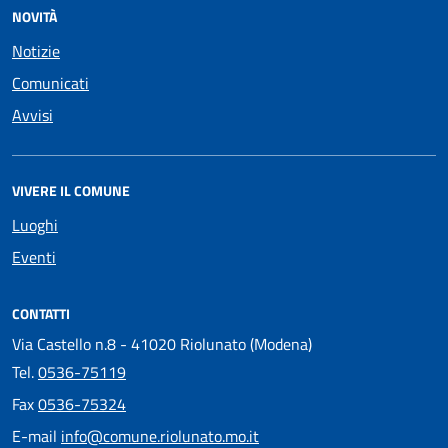
NOVITÀ
Notizie
Comunicati
Avvisi
VIVERE IL COMUNE
Luoghi
Eventi
CONTATTI
Via Castello n.8 - 41020 Riolunato (Modena)
Tel.
0536-75119
Fax
0536-75324
E-mail
info@comune.riolunato.mo.it