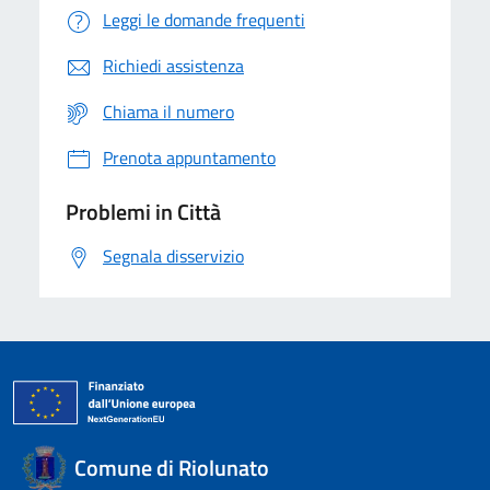
Leggi le domande frequenti
Richiedi assistenza
Chiama il numero
Prenota appuntamento
Problemi in Città
Segnala disservizio
Comune di Riolunato