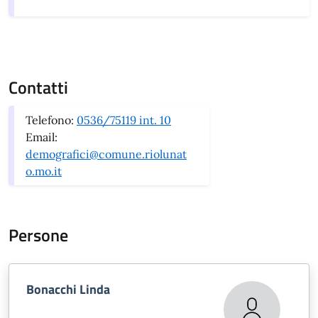
Contatti
Telefono:
0536/75119 int. 10
Email:
demografici@comune.riolunat
o.mo.it
Persone
Bonacchi Linda