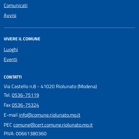
Comunicati
Avvisi
VIVERE IL COMUNE
Luoghi
Eventi
CONTATTI
Via Castello n.8 - 41020 Riolunato (Modena)
Tel.
0536-75119
Fax
0536-75324
E-mail
info@comune.riolunato.mo.it
PEC
comune@cert.comune.riolunato.mo.it
PIVA: 00661380360