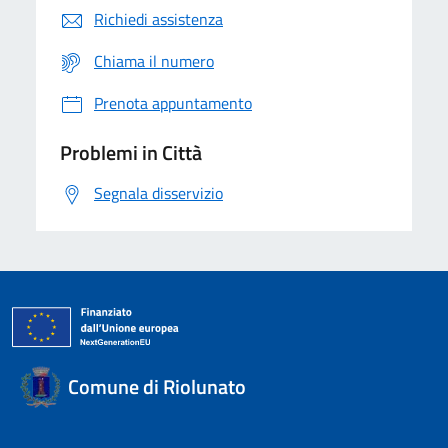
Richiedi assistenza
Chiama il numero
Prenota appuntamento
Problemi in Città
Segnala disservizio
Comune di Riolunato