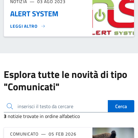
NOTIZIA
03 AGO 2023
ALERT SYSTEM
LEGGI ALTRO
ALERT SYSTEM }
Esplora tutte le novità di tipo
"Comunicati"
inserisci il testo da cercare
Cerca
3
notizie trovate in ordine alfabetico
COMUNICATO
05 FEB 2026