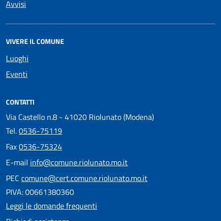
Avvisi
VIVERE IL COMUNE
Luoghi
Eventi
CONTATTI
Via Castello n.8 - 41020 Riolunato (Modena)
Tel.
0536-75119
Fax
0536-75324
E-mail
info@comune.riolunato.mo.it
PEC
comune@cert.comune.riolunato.mo.it
PIVA: 00661380360
Leggi le domande frequenti