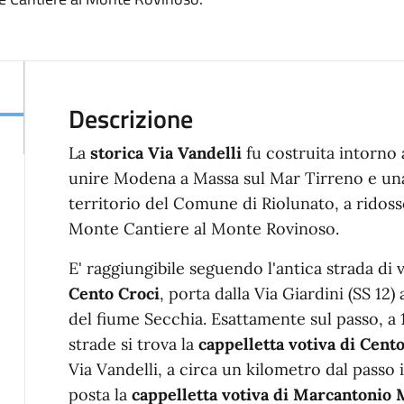
Descrizione
La
storica Via Vandelli
fu costruita intorno 
unire Modena a Massa sul Mar Tirreno e una 
territorio del Comune di Riolunato, a ridosso
Monte Cantiere al Monte Rovinoso.
E' raggiungibile seguendo l'antica strada di v
Cento Croci
, porta dalla Via Giardini (SS 12)
del fiume Secchia. Esattamente sul passo, a 12
strade si trova la
cappelletta votiva di Cent
Via Vandelli, a circa un kilometro dal passo 
posta la
cappelletta votiva di Marcantonio 