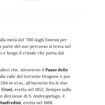
alla metà del '700 dagli Estensi per
parte del suo percorso si trova nel
 e lungo il crinale che porta dal
alico che, attraverso il
Passo delle
 alla valle del torrente Dragone e poi
64 m s.l.m., all'incrocio fra le due
o Croci
, eretta nel 1852. Sempre sulla
in direzione di S. Andreapelago, è
Manfredini
, eretta nel 1868.