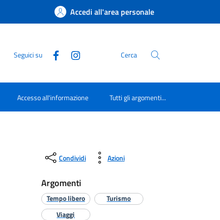
Accedi all'area personale
Seguici su
Cerca
Accesso all'informazione
Tutti gli argomenti...
Condividi
Azioni
Argomenti
Tempo libero
Turismo
Viaggi