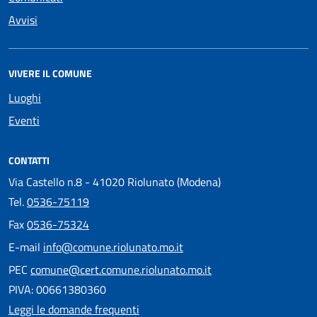
Avvisi
VIVERE IL COMUNE
Luoghi
Eventi
CONTATTI
Via Castello n.8 - 41020 Riolunato (Modena)
Tel.
0536-75119
Fax
0536-75324
E-mail
info@comune.riolunato.mo.it
PEC
comune@cert.comune.riolunato.mo.it
PIVA: 00661380360
Leggi le domande frequenti