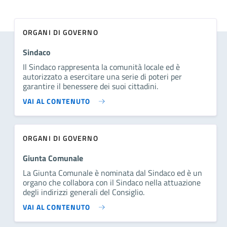
ORGANI DI GOVERNO
Sindaco
Il Sindaco rappresenta la comunità locale ed è
autorizzato a esercitare una serie di poteri per
garantire il benessere dei suoi cittadini.
VAI AL CONTENUTO
ORGANI DI GOVERNO
Giunta Comunale
La Giunta Comunale è nominata dal Sindaco ed è un
organo che collabora con il Sindaco nella attuazione
degli indirizzi generali del Consiglio.
VAI AL CONTENUTO