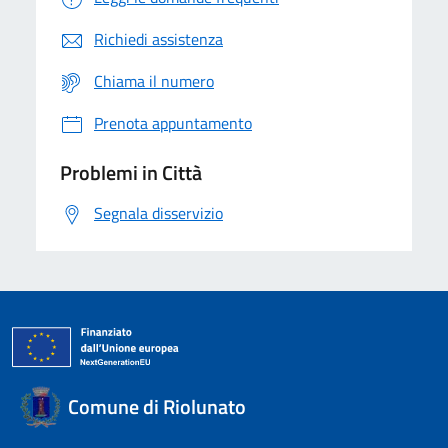
Richiedi assistenza
Chiama il numero
Prenota appuntamento
Problemi in Città
Segnala disservizio
Comune di Riolunato